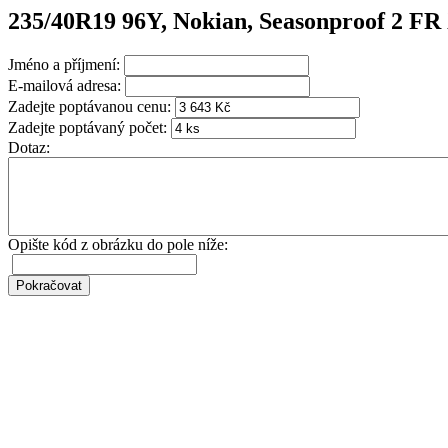
235/40R19 96Y, Nokian, Seasonproof 2 
Jméno a příjmení:
E-mailová adresa:
Zadejte poptávanou cenu:
Zadejte poptávaný počet:
Dotaz:
Opište kód z obrázku do pole níže: