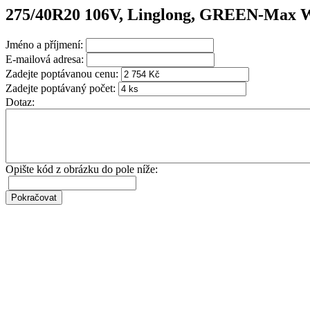
275/40R20 106V, Linglong, GREEN-Max 
Jméno a příjmení:
E-mailová adresa:
Zadejte poptávanou cenu:
Zadejte poptávaný počet:
Dotaz:
Opište kód z obrázku do pole níže: