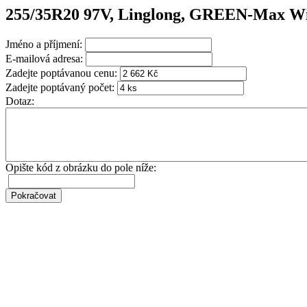
255/35R20 97V, Linglong, GREEN-Max W
Jméno a příjmení:
E-mailová adresa:
Zadejte poptávanou cenu:
Zadejte poptávaný počet:
Dotaz:
Opište kód z obrázku do pole níže: