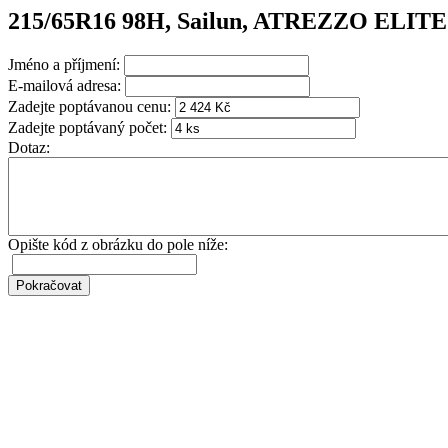
215/65R16 98H, Sailun, ATREZZO ELITE
Jméno a příjmení:
E-mailová adresa:
Zadejte poptávanou cenu:
Zadejte poptávaný počet:
Dotaz:
Opište kód z obrázku do pole níže: