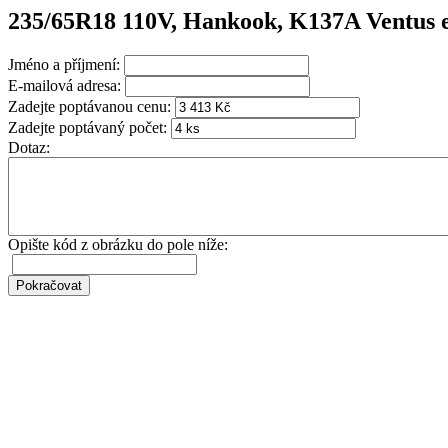
235/65R18 110V, Hankook, K137A Ventus 
Jméno a příjmení:
E-mailová adresa:
Zadejte poptávanou cenu:
Zadejte poptávaný počet:
Dotaz:
Opište kód z obrázku do pole níže: