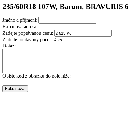
235/60R18 107W, Barum, BRAVURIS 6
Jméno a příjmení:
E-mailová adresa:
Zadejte poptávanou cenu:
Zadejte poptávaný počet:
Dotaz:
Opište kód z obrázku do pole níže: