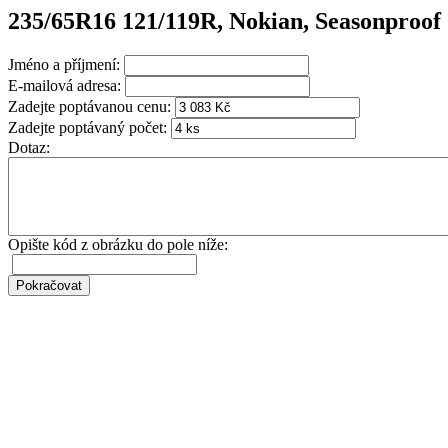
235/65R16 121/119R, Nokian, Seasonproo
Jméno a příjmení:
E-mailová adresa:
Zadejte poptávanou cenu:
Zadejte poptávaný počet:
Dotaz:
Opište kód z obrázku do pole níže: