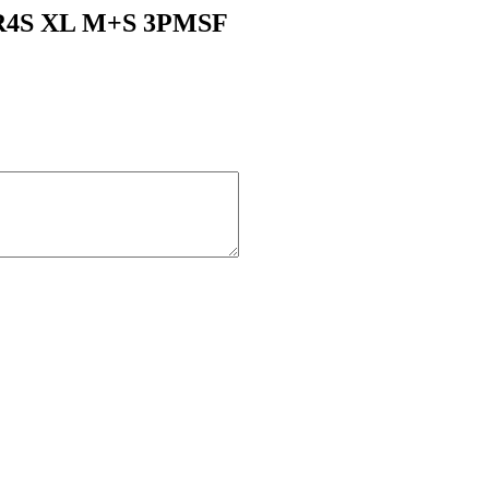
 R4S XL M+S 3PMSF