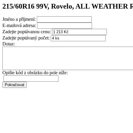
215/60R16 99V, Rovelo, ALL WEATHER
Jméno a příjmení:
E-mailová adresa:
Zadejte poptávanou cenu:
Zadejte poptávaný počet:
Dotaz:
Opište kód z obrázku do pole níže: