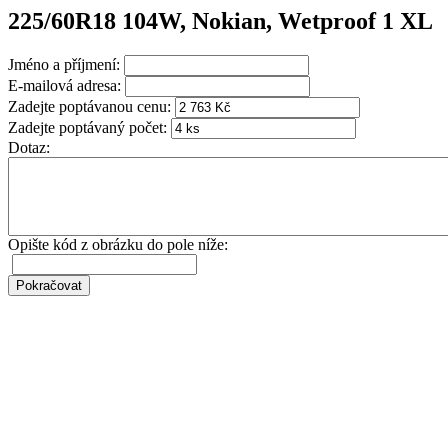
225/60R18 104W, Nokian, Wetproof 1 XL
Jméno a příjmení:
E-mailová adresa:
Zadejte poptávanou cenu:
Zadejte poptávaný počet:
Dotaz:
Opište kód z obrázku do pole níže: