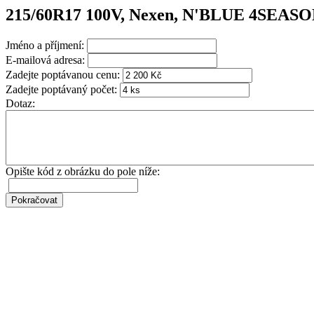
215/60R17 100V, Nexen, N'BLUE 4SEASO
Jméno a příjmení:
E-mailová adresa:
Zadejte poptávanou cenu:
Zadejte poptávaný počet:
Dotaz:
Opište kód z obrázku do pole níže: