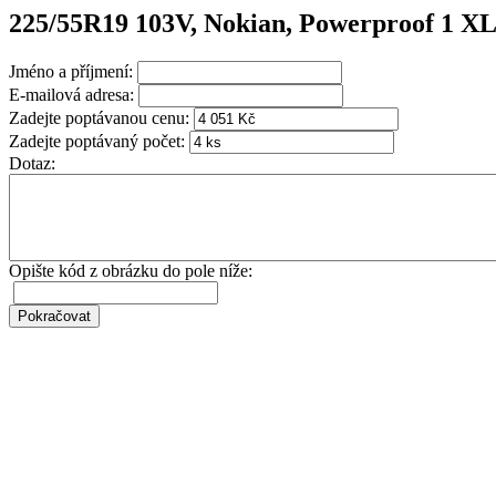
225/55R19 103V, Nokian, Powerproof 1 X
Jméno a příjmení:
E-mailová adresa:
Zadejte poptávanou cenu:
Zadejte poptávaný počet:
Dotaz:
Opište kód z obrázku do pole níže: