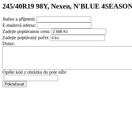
245/40R19 98Y, Nexen, N'BLUE 4SEASON
Jméno a příjmení:
E-mailová adresa:
Zadejte poptávanou cenu:
Zadejte poptávaný počet:
Dotaz:
Opište kód z obrázku do pole níže: