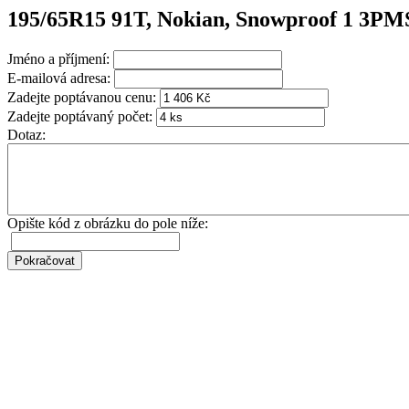
195/65R15 91T, Nokian, Snowproof 1 3P
Jméno a příjmení:
E-mailová adresa:
Zadejte poptávanou cenu:
Zadejte poptávaný počet:
Dotaz:
Opište kód z obrázku do pole níže: