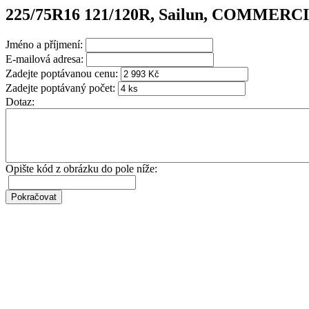
225/75R16 121/120R, Sailun, COMMER
Jméno a příjmení:
E-mailová adresa:
Zadejte poptávanou cenu:
Zadejte poptávaný počet:
Dotaz:
Opište kód z obrázku do pole níže: