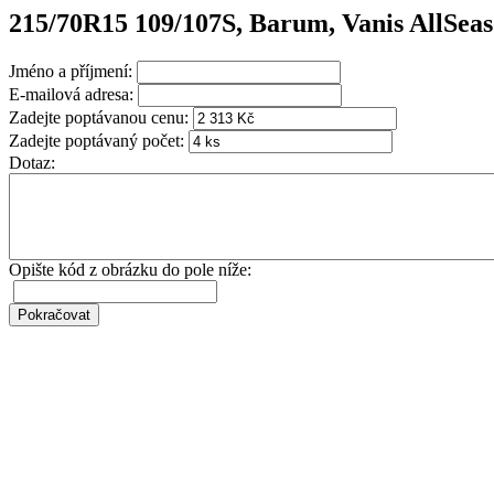
215/70R15 109/107S, Barum, Vanis AllSea
Jméno a příjmení:
E-mailová adresa:
Zadejte poptávanou cenu:
Zadejte poptávaný počet:
Dotaz:
Opište kód z obrázku do pole níže: