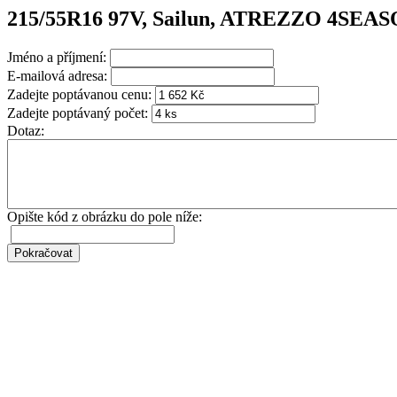
215/55R16 97V, Sailun, ATREZZO 4SE
Jméno a příjmení:
E-mailová adresa:
Zadejte poptávanou cenu:
Zadejte poptávaný počet:
Dotaz:
Opište kód z obrázku do pole níže: