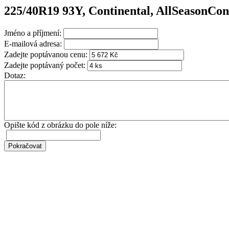
225/40R19 93Y, Continental, AllSeasonCo
Jméno a příjmení:
E-mailová adresa:
Zadejte poptávanou cenu:
Zadejte poptávaný počet:
Dotaz:
Opište kód z obrázku do pole níže: