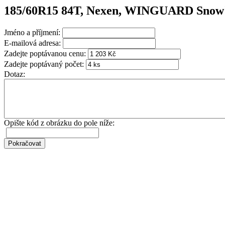
185/60R15 84T, Nexen, WINGUARD Snow
Jméno a příjmení:
E-mailová adresa:
Zadejte poptávanou cenu:
Zadejte poptávaný počet:
Dotaz:
Opište kód z obrázku do pole níže: