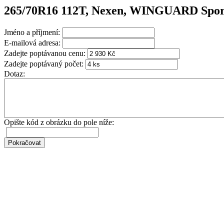
265/70R16 112T, Nexen, WINGUARD Spor
Jméno a příjmení:
E-mailová adresa:
Zadejte poptávanou cenu:
Zadejte poptávaný počet:
Dotaz:
Opište kód z obrázku do pole níže: