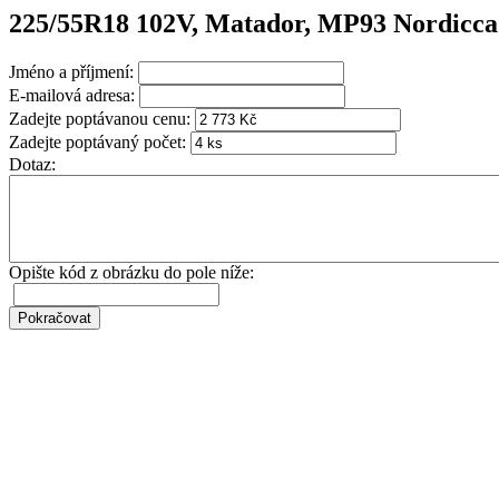
225/55R18 102V, Matador, MP93 Nordicc
Jméno a příjmení:
E-mailová adresa:
Zadejte poptávanou cenu:
Zadejte poptávaný počet:
Dotaz:
Opište kód z obrázku do pole níže: