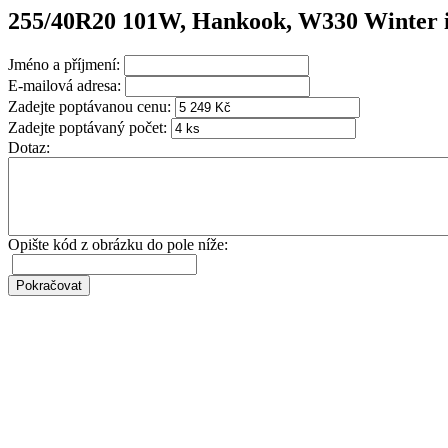
255/40R20 101W, Hankook, W330 Winter 
Jméno a příjmení:
E-mailová adresa:
Zadejte poptávanou cenu:
Zadejte poptávaný počet:
Dotaz:
Opište kód z obrázku do pole níže: