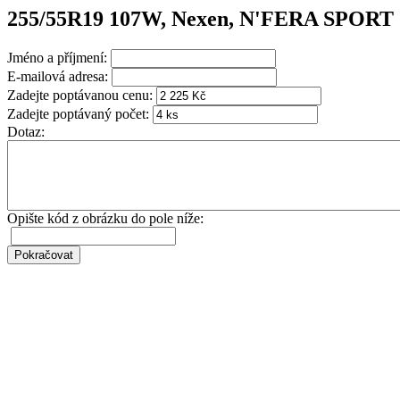
255/55R19 107W, Nexen, N'FERA SPORT
Jméno a příjmení:
E-mailová adresa:
Zadejte poptávanou cenu:
Zadejte poptávaný počet:
Dotaz:
Opište kód z obrázku do pole níže: