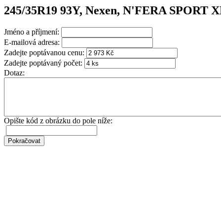
245/35R19 93Y, Nexen, N'FERA SPORT 
Jméno a příjmení:
E-mailová adresa:
Zadejte poptávanou cenu:
Zadejte poptávaný počet:
Dotaz:
Opište kód z obrázku do pole níže: