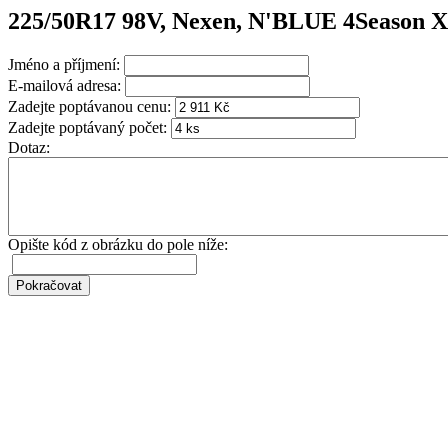
225/50R17 98V, Nexen, N'BLUE 4Season 
Jméno a příjmení:
E-mailová adresa:
Zadejte poptávanou cenu:
Zadejte poptávaný počet:
Dotaz:
Opište kód z obrázku do pole níže: