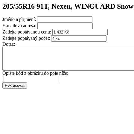
205/55R16 91T, Nexen, WINGUARD Snow
Jméno a příjmení:
E-mailová adresa:
Zadejte poptávanou cenu:
Zadejte poptávaný počet:
Dotaz:
Opište kód z obrázku do pole níže: