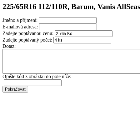
225/65R16 112/110R, Barum, Vanis AllSea
Jméno a příjmení:
E-mailová adresa:
Zadejte poptávanou cenu:
Zadejte poptávaný počet:
Dotaz:
Opište kód z obrázku do pole níže: