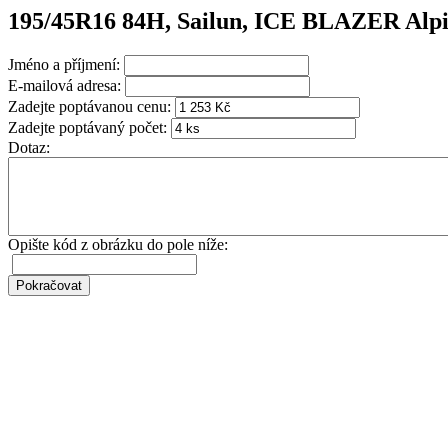
195/45R16 84H, Sailun, ICE BLAZER Alp
Jméno a příjmení:
E-mailová adresa:
Zadejte poptávanou cenu:
Zadejte poptávaný počet:
Dotaz:
Opište kód z obrázku do pole níže: