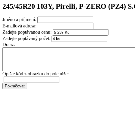
245/45R20 103Y, Pirelli, P-ZERO (PZ4) S.
Jméno a příjmení:
E-mailová adresa:
Zadejte poptávanou cenu:
Zadejte poptávaný počet:
Dotaz:
Opište kód z obrázku do pole níže: