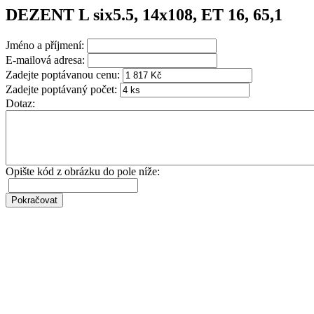
DEZENT L six5.5, 14x108, ET 16, 65,1
Jméno a příjmení:
E-mailová adresa:
Zadejte poptávanou cenu:
Zadejte poptávaný počet:
Dotaz:
Opište kód z obrázku do pole níže: