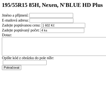
195/55R15 85H, Nexen, N'BLUE HD Plus
Jméno a příjmení:
E-mailová adresa:
Zadejte poptávanou cenu:
Zadejte poptávaný počet:
Dotaz:
Opište kód z obrázku do pole níže: