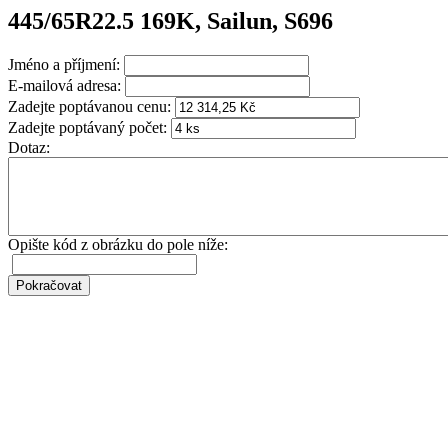
445/65R22.5 169K, Sailun, S696
Jméno a příjmení:
E-mailová adresa:
Zadejte poptávanou cenu:
Zadejte poptávaný počet:
Dotaz:
Opište kód z obrázku do pole níže: