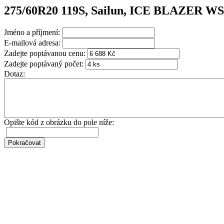
275/60R20 119S, Sailun, ICE BLAZER W
Jméno a příjmení:
E-mailová adresa:
Zadejte poptávanou cenu:
Zadejte poptávaný počet:
Dotaz:
Opište kód z obrázku do pole níže: