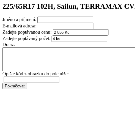
225/65R17 102H, Sailun, TERRAMAX C
Jméno a příjmení:
E-mailová adresa:
Zadejte poptávanou cenu:
Zadejte poptávaný počet:
Dotaz:
Opište kód z obrázku do pole níže: