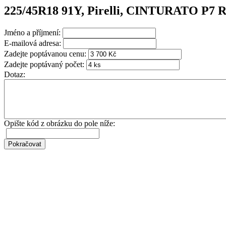
225/45R18 91Y, Pirelli, CINTURATO P7
Jméno a příjmení:
E-mailová adresa:
Zadejte poptávanou cenu:
Zadejte poptávaný počet:
Dotaz:
Opište kód z obrázku do pole níže: